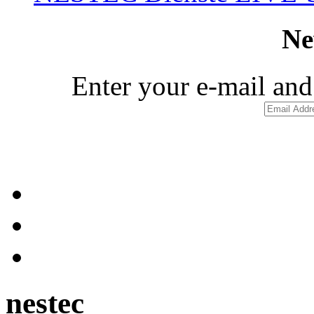
Ne
Enter your e-mail and
n
estec