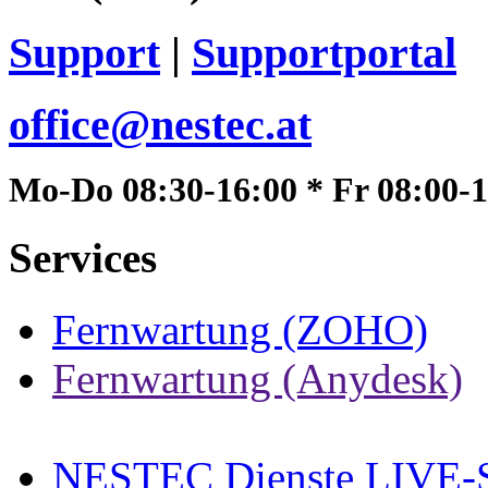
Support
|
Supportportal
office@nestec.at
Mo-Do 08:30-16:00 * Fr 08:00-
Services
Fernwartung (ZOHO)
Fernwartung (Anydesk)
NESTEC Dienste LIVE-S