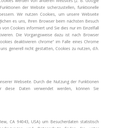
r-Cookies werden von anderen Websites (z. B. Google
unktionen der Website sicherzustellen, funktionelle
rbessern. Wir nutzen Cookies, um unsere Webseite
möglichen es uns, Ihren Browser beim nächsten Besuch
von Cookies informiert und Sie dies nur im Einzelfall
tivieren. Die Vorgangsweise dazu ist nach Browser
cookies deaktivieren chrome“ im Falle eines Chrome
s generell nicht gestatten, Cookies zu nutzen, d.h.
nserer Webseite. Durch die Nutzung der Funktionen
r diese Daten verwendet werden, können Sie
iew, CA 94043, USA) um Besucherdaten statistisch