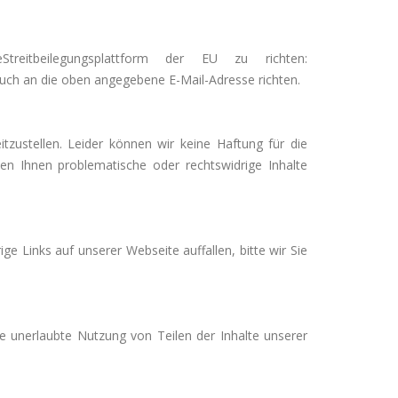
treitbeilegungsplattform der EU zu richten:
auch an die oben angegebene E-Mail-Adresse richten.
tzustellen. Leider können wir keine Haftung für die
llten Ihnen problematische oder rechtswidrige Inhalte
ge Links auf unserer Webseite auffallen, bitte wir Sie
ie unerlaubte Nutzung von Teilen der Inhalte unserer