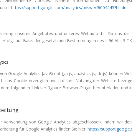
s zielorientierte Cookies. Nähere Informationen zu Nutzung
 unter
https://support.google.com/analytics/answer/6004245?hl=de
.
serung unseres Angebotes und unseres Webauftritts. Da uns die Pr
erfolgt auf Basis der gesetzlichen Bestimmungen des § 96 Abs 3 TKG
ytics
von Google Analytics-JavaScript (ga.js, analytics.js, dc.js) können W
rch das Cookie erzeugten und auf Ihre Nutzung der Website bezoge
 dem folgenden Link verfügbare Browser-Plugin herunterladen und in
beitung
r Verwendung von Google Analytics abgeschlossen, indem wir den 
rbeitung für Google Analytics finden Sie hier:
https://support.googl