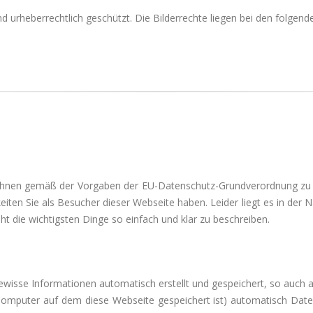
ind urheberrechtlich geschützt. Die Bilderrechte liegen bei den folg
 Ihnen gemäß der Vorgaben der EU-Datenschutz-Grundverordnung zu e
en Sie als Besucher dieser Webseite haben. Leider liegt es in der Na
ht die wichtigsten Dinge so einfach und klar zu beschreiben.
isse Informationen automatisch erstellt und gespeichert, so auch a
Computer auf dem diese Webseite gespeichert ist) automatisch Daten