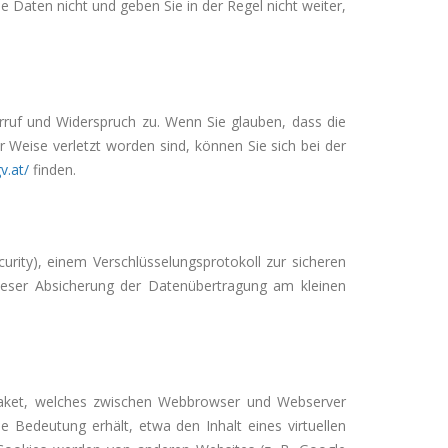
 Daten nicht und geben Sie in der Regel nicht weiter,
rruf und Widerspruch zu. Wenn Sie glauben, dass die
 Weise verletzt worden sind, können Sie sich bei der
v.at/
finden.
rity), einem Verschlüsselungsprotokoll zur sicheren
dieser Absicherung der Datenübertragung am kleinen
paket, welches zwischen Webbrowser und Webserver
e Bedeutung erhält, etwa den Inhalt eines virtuellen