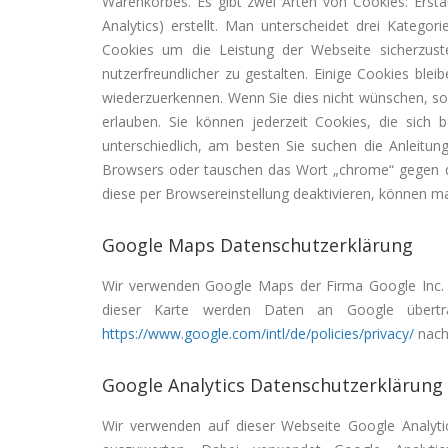
Warenkorbes. Es gibt zwei Arten von Cookies: Ersta
Analytics) erstellt. Man unterscheidet drei Katego
Cookies um die Leistung der Webseite sicherzust
nutzerfreundlicher zu gestalten. Einige Cookies ble
wiederzuerkennen. Wenn Sie dies nicht wünschen, so k
erlauben. Sie können jederzeit Cookies, die sich
unterschiedlich, am besten Sie suchen die Anleitu
Browsers oder tauschen das Wort „chrome“ gegen den
diese per Browsereinstellung deaktivieren, können ma
Google Maps Datenschutzerklärung
Wir verwenden Google Maps der Firma Google Inc. 
dieser Karte werden Daten an Google übert
https://www.google.com/intl/de/policies/privacy/
nach
Google Analytics Datenschutzerklärung
Wir verwenden auf dieser Webseite Google Analyt