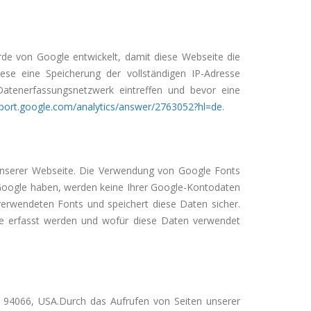
rde von Google entwickelt, damit diese Webseite die
se eine Speicherung der vollständigen IP-Adresse
Datenerfassungsnetzwerk eintreffen und bevor eine
pport.google.com/analytics/answer/2763052?hl=de
.
unserer Webseite. Die Verwendung von Google Fonts
 Google haben, werden keine Ihrer Google-Kontodaten
erwendeten Fonts und speichert diese Daten sicher.
e erfasst werden und wofür diese Daten verwendet
 94066, USA.Durch das Aufrufen von Seiten unserer