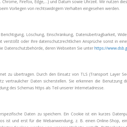
. Chrome, Firefox, Edge,…) und Datum sowie Uhrzeit. Wir nutzen diese
 beim Vorliegen von rechtswidrigem Verhalten eingesehen werden.
, Berichtigung, Löschung, Einschränkung, Datenübertragbarkeit, Wide
 verstößt oder Ihre datenschutzrechtlichen Ansprüche sonst in einer
 die Datenschutzbehörde, deren Webseiten Sie unter
https://www.dsb.g
et zu übertragen. Durch den Einsatz von TLS (Transport Layer Secu
z vertraulicher Daten sicherstellen. Sie erkennen die Benutzung 
ung des Schemas https als Teil unserer Internetadresse.
spezifische Daten zu speichern. Ein Cookie ist ein kurzes Daten
los ist und erst für die Webanwendung, z. B. einen Online-Shop, ein