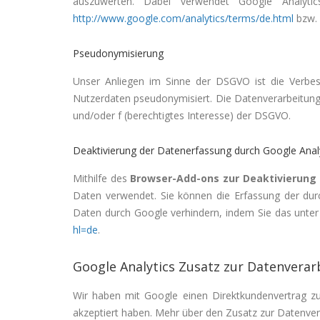
auszuwerten. Dabei verwendet Google Analytic
http://www.google.com/analytics/terms/de.html
bzw.
Pseudonymisierung
Unser Anliegen im Sinne der DSGVO ist die Verbes
Nutzerdaten pseudonymisiert. Die Datenverarbeitung 
und/oder f (berechtigtes Interesse) der DSGVO.
Deaktivierung der Datenerfassung durch Google Anal
Mithilfe des
Browser-Add-ons zur Deaktivierung
Daten verwendet. Sie können die Erfassung der du
Daten durch Google verhindern, indem Sie das unter
hl=de
.
Google Analytics Zusatz zur Datenverar
Wir haben mit Google einen Direktkundenvertrag zu
akzeptiert haben. Mehr über den Zusatz zur Datenvera