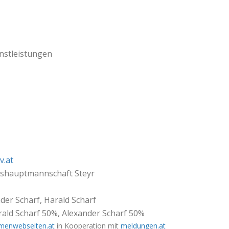
nstleistungen
v.at
shauptmannschaft Steyr
der Scharf, Harald Scharf
rald Scharf 50%, Alexander Scharf 50%
rmenwebseiten.at
in Kooperation mit
meldungen.at